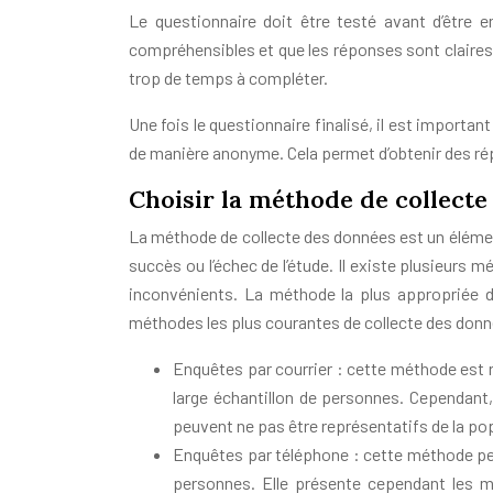
Le questionnaire doit être testé avant d’être 
compréhensibles et que les réponses sont claires.
trop de temps à compléter.
Une fois le questionnaire finalisé, il est importan
de manière anonyme. Cela permet d’obtenir des ré
Choisir la méthode de collect
La méthode de collecte des données est un élément
succès ou l’échec de l’étude. Il existe plusieur
inconvénients. La méthode la plus appropriée d
méthodes les plus courantes de collecte des donn
Enquêtes par courrier : cette méthode est 
large échantillon de personnes. Cependant,
peuvent ne pas être représentatifs de la pop
Enquêtes par téléphone : cette méthode per
personnes. Elle présente cependant les m