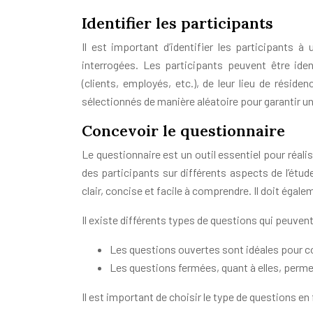
Identifier les participants
Il est important d’identifier les participants 
interrogées. Les participants peuvent être ide
(clients, employés, etc.), de leur lieu de réside
sélectionnés de manière aléatoire pour garantir un
Concevoir le questionnaire
Le questionnaire est un outil essentiel pour réalis
des participants sur différents aspects de l’étude
clair, concise et facile à comprendre. Il doit égale
Il existe différents types de questions qui peuvent
Les questions ouvertes sont idéales pour col
Les questions fermées, quant à elles, permet
Il est important de choisir le type de questions en 