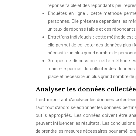
réponse faible et des répondants peu représ
Enquêtes en ligne : cette méthode permet
personnes. Elle présente cependant les mêm
un taux de réponse faible et des répondants
Entretiens individuels : cette méthode est p
elle permet de collecter des données plus ri
nécessite un plus grand nombre de personne
Groupes de discussion : cette méthode est
mais elle permet de collecter des données p
place et nécessite un plus grand nombre de 
Analyser les données collectée
Il est important d’analyser les données collectées
faut tout d’abord sélectionner les données pertinen
outils appropriés. Les données doivent être an
peuvent influencer les résultats. Les conclusions 
de prendre les mesures nécessaires pour améliorer 