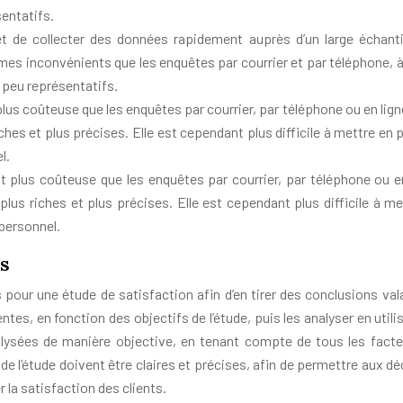
entatifs.
 de collecter des données rapidement auprès d’un large échanti
es inconvénients que les enquêtes par courrier et par téléphone, à
 peu représentatifs.
lus coûteuse que les enquêtes par courrier, par téléphone ou en lign
ches et plus précises. Elle est cependant plus difficile à mettre en 
l.
 plus coûteuse que les enquêtes par courrier, par téléphone ou en
lus riches et plus précises. Elle est cependant plus difficile à me
personnel.
s
 pour une étude de satisfaction afin d’en tirer des conclusions vala
tes, en fonction des objectifs de l’étude, puis les analyser en utili
alysées de manière objective, en tenant compte de tous les facte
de l’étude doivent être claires et précises, afin de permettre aux d
la satisfaction des clients.