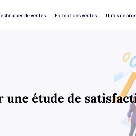
Techniques de ventes
Formations ventes
Outils de pro
 une étude de satisfact