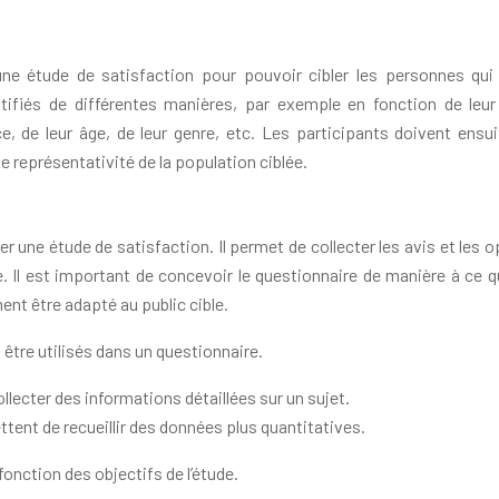
à une étude de satisfaction pour pouvoir cibler les personnes qui
ntifiés de différentes manières, par exemple en fonction de leur
nce, de leur âge, de leur genre, etc. Les participants doivent ensui
e représentativité de la population ciblée.
er une étude de satisfaction. Il permet de collecter les avis et les 
. Il est important de concevoir le questionnaire de manière à ce qu’
ment être adapté au public cible.
 être utilisés dans un questionnaire.
lecter des informations détaillées sur un sujet.
tent de recueillir des données plus quantitatives.
fonction des objectifs de l’étude.