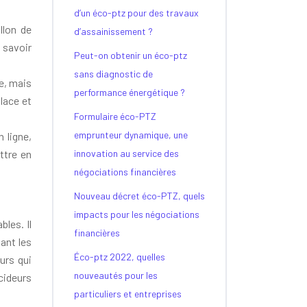
d’un éco-ptz pour des travaux
llon de
d’assainissement ?
 savoir
Peut-on obtenir un éco-ptz
sans diagnostic de
e, mais
performance énergétique ?
place et
Formulaire éco-PTZ
emprunteur dynamique, une
 ligne,
ttre en
innovation au service des
négociations financières
Nouveau décret éco-PTZ, quels
impacts pour les négociations
bles. Il
financières
sant les
Éco-ptz 2022, quelles
urs qui
nouveautés pour les
écideurs
particuliers et entreprises