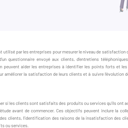
utilisé par les entreprises pour mesurer le niveau de satisfaction d
 d’un questionnaire envoyé aux clients, d’entretiens téléphonique
n peuvent aider les entreprises à identifier les points forts et les
r améliorer la satisfaction de leurs clients et à suivre l’évolution 
r si les clients sont satisfaits des produits ou services qu’ils ont 
l’étude avant de commencer. Ces objectifs peuvent inclure la coll
es clients, l’identification des raisons de la insatisfaction des cl
ts ou services.