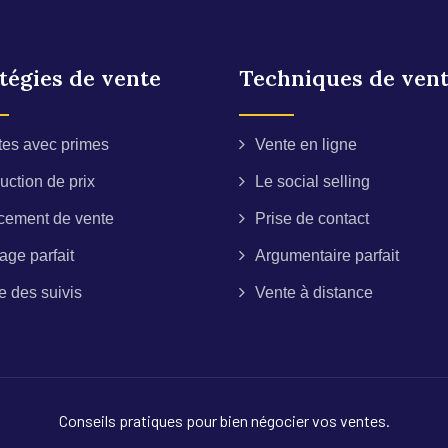
tégies de vente
Techniques de ven
tes avec primes
Vente en ligne
ction de prix
Le social selling
cement de vente
Prise de contact
age parfait
Argumentaire parfait
e des suivis
Vente à distance
Conseils pratiques pour bien négocier vos ventes.