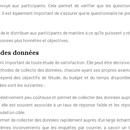
envoyé aux participants. Cela permet de vérifier que les questio
 Il est également important de s’assurer que le questionnaire ne pr
t de le distribuer aux participants de manière à ce qu’ils puissent y 
ponses plus honnêtes et objectives.
e des données
 important de toute étude de satisfaction. Elle peut être décisive 
s méthodes de collecte des données, chacune ayant ses propres avant
épend des objectifs de l’étude, du budget et du temps disponibl
ées sont les suivantes :
relativement peu coûteuse et permet de collecter des données aupr
 elle est souvent associée à un taux de réponse faible et les rép
ulation cible.
met de collecter des données rapidement auprès d’un large échanti
êmes inconvénients que les enquêtes par courrier, à savoir un 