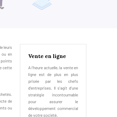
e leurs
s ou en
Vente en ligne
 points
de cette
A l'heure actuelle, la vente en
ligne est de plus en plus
prisée par les chefs
d'entreprises. Il s'agit d'une
achetés.
stratégie incontournable
ecte de
pour assurer le
ients ou
développement commercial
de votre société.