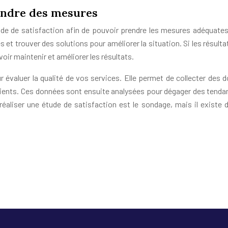
rendre des mesures
étude de satisfaction afin de pouvoir prendre les mesures adéquates.
es et trouver des solutions pour améliorer la situation. Si les résult
voir maintenir et améliorer les résultats.
ur évaluer la qualité de vos services. Elle permet de collecter des 
 clients. Ces données sont ensuite analysées pour dégager des tenda
éaliser une étude de satisfaction est le sondage, mais il existe d