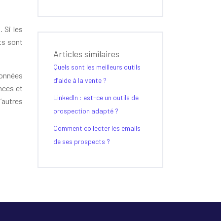
 Si les
ats sont
Articles similaires
Quels sont les meilleurs outils
données
d’aide à la vente ?
nces et
LinkedIn : est-ce un outils de
’autres
prospection adapté ?
Comment collecter les emails
de ses prospects ?