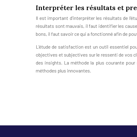
Interpréter les résultats et p
Il est important d’interpréter les résultats de l’
résultats sont mauvais, il faut identifier les caus
bons, il faut savoir ce qui a fonctionné afin de pou
L’étude de satisfaction est un outil essentiel po
objectives et subjectives sur le ressenti de vos
des insights. La méthode la plus courante pour r
méthodes plus innovantes.