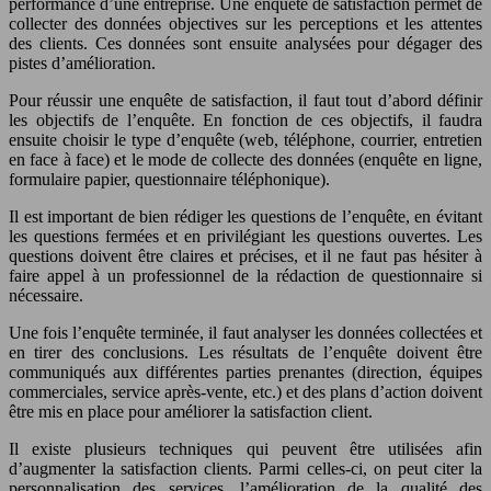
performance d’une entreprise. Une enquête de satisfaction permet de
collecter des données objectives sur les perceptions et les attentes
des clients. Ces données sont ensuite analysées pour dégager des
pistes d’amélioration.
Pour réussir une enquête de satisfaction, il faut tout d’abord définir
les objectifs de l’enquête. En fonction de ces objectifs, il faudra
ensuite choisir le type d’enquête (web, téléphone, courrier, entretien
en face à face) et le mode de collecte des données (enquête en ligne,
formulaire papier, questionnaire téléphonique).
Il est important de bien rédiger les questions de l’enquête, en évitant
les questions fermées et en privilégiant les questions ouvertes. Les
questions doivent être claires et précises, et il ne faut pas hésiter à
faire appel à un professionnel de la rédaction de questionnaire si
nécessaire.
Une fois l’enquête terminée, il faut analyser les données collectées et
en tirer des conclusions. Les résultats de l’enquête doivent être
communiqués aux différentes parties prenantes (direction, équipes
commerciales, service après-vente, etc.) et des plans d’action doivent
être mis en place pour améliorer la satisfaction client.
Il existe plusieurs techniques qui peuvent être utilisées afin
d’augmenter la satisfaction clients. Parmi celles-ci, on peut citer la
personnalisation des services, l’amélioration de la qualité des