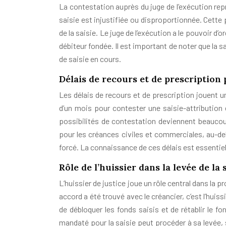
La contestation auprès du juge de l’exécution re
saisie est injustifiée ou disproportionnée. Cette 
de la saisie. Le juge de l’exécution a le pouvoir d’
débiteur fondée. Il est important de noter que la
de saisie en cours.
Délais de recours et de prescription 
Les délais de recours et de prescription jouent un
d’un mois pour contester une saisie-attribution 
possibilités de contestation deviennent beaucoup 
pour les créances civiles et commerciales, au-de
forcé. La connaissance de ces délais est essentiel
Rôle de l’huissier dans la levée de la 
L’huissier de justice joue un rôle central dans la p
accord a été trouvé avec le créancier, c’est l’huis
de débloquer les fonds saisis et de rétablir le f
mandaté pour la saisie peut procéder à sa levée,