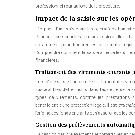
professionnel tout au long de la procédure.
Impact de la saisie sur les op
L’impact d’une saisie sur les opérations bancair
finances personnelles ou professionnelles du 
notamment pour honorer les paiements régulie
Comprendre comment la saisie affecte les différe
financières.
Traitement des virements entrants p
Lors d’une saisie bancaire, le traitement des vir
susceptibles d’être inclus dans l’assiette de la
types de virements, comme les prestations soc
bénéficient d’une protection légale. Il est
crucial
l’origine des fonds entrants et s’assurer que les
Gestion des prélèvements automatiq
La gestion des prélèvements automatiques et des 