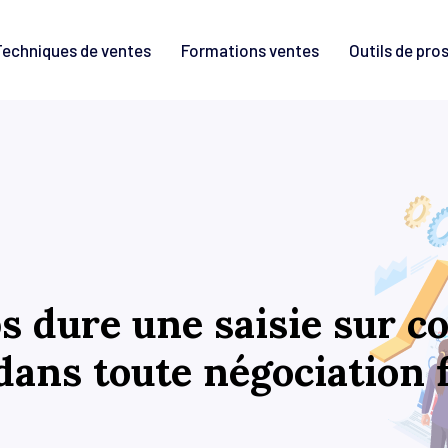
Techniques de ventes
Formations ventes
Outils de pro
 dure une saisie sur c
dans toute négociation 