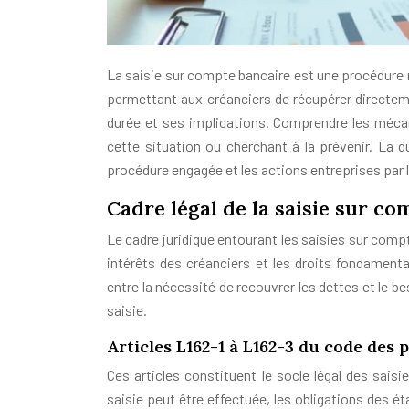
La saisie sur compte bancaire est une procédure 
permettant aux créanciers de récupérer directe
durée et ses implications. Comprendre les mécan
cette situation ou cherchant à la prévenir. La d
procédure engagée et les actions entreprises par l
Cadre légal de la saisie sur c
Le cadre juridique entourant les saisies sur comp
intérêts des créanciers et les droits fondamenta
entre la nécessité de recouvrer les dettes et le b
saisie.
Articles L162-1 à L162-3 du code des 
Ces articles constituent le socle légal des saisi
saisie peut être effectuée, les obligations des ét