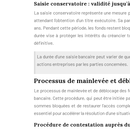
Saisie conservatoire : validité jusqu’
La saisie conservatoire représente une mesure pr
attendant l’obtention d’un titre exécutoire. Sa par
ans. Pendant cette période, les fonds restent bloq
durée vise à protéger les intérêts du créancier 
définitive.
La durée d’une saisie bancaire peut varier de qu
actions entreprises par les parties concernées.
Processus de mainlevée et déb
Le processus de mainlevée et de déblocage des fo
bancaire. Cette procédure, qui peut être initiée pa
sommes bloquées et de restaurer l’accès compl
essentiel pour accélérer la résolution d’une situati
Procédure de contestation auprès du