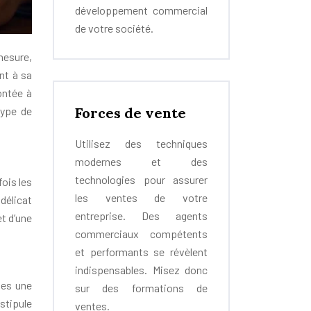
développement commercial
de votre société.
mesure,
nt à sa
ontée à
Forces de vente
type de
Utilisez des techniques
modernes et des
technologies pour assurer
ois les
les ventes de votre
délicat
entreprise. Des agents
et d’une
commerciaux compétents
et performants se révèlent
indispensables. Misez donc
les une
sur des formations de
 stipule
ventes.