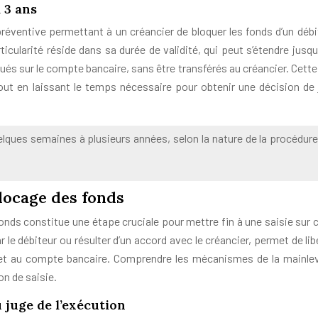
à 3 ans
éventive permettant à un créancier de bloquer les fonds d’un débi
ticularité réside dans sa durée de validité, qui peut s’étendre jusqu
ués sur le compte bancaire, sans être transférés au créancier. Cette
tout en laissant le temps nécessaire pour obtenir une décision de 
elques semaines à plusieurs années, selon la nature de la procédure
locage des fonds
nds constitue une étape cruciale pour mettre fin à une saisie sur
r le débiteur ou résulter d’un accord avec le créancier, permet de lib
et au compte bancaire. Comprendre les mécanismes de la mainle
on de saisie.
 juge de l’exécution