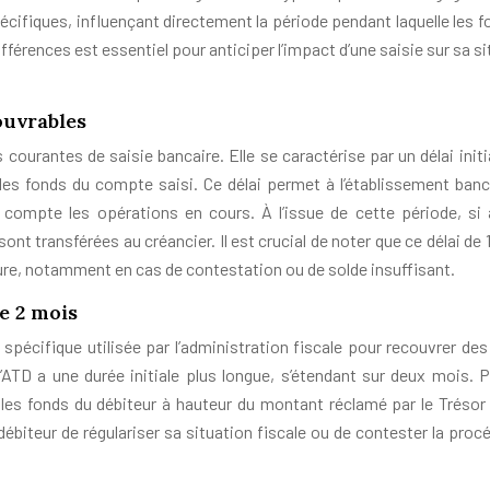
pécifiques, influençant directement la période pendant laquelle les 
férences est essentiel pour anticiper l’impact d’une saisie sur sa s
 ouvrables
 courantes de saisie bancaire. Elle se caractérise par un délai initi
les fonds du compte saisi. Ce délai permet à l’établissement banc
n compte les opérations en cours. À l’issue de cette période, si
nt transférées au créancier. Il est crucial de noter que ce délai de 
ure, notamment en cas de contestation ou de solde insuffisant.
de 2 mois
spécifique utilisée par l’administration fiscale pour recouvrer des
 l’ATD a une durée initiale plus longue, s’étendant sur deux mois. 
les fonds du débiteur à hauteur du montant réclamé par le Trésor 
ébiteur de régulariser sa situation fiscale ou de contester la procé