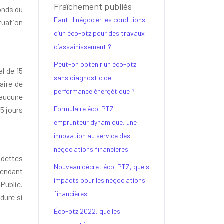
Fraîchement publiés
fonds du
Faut-il négocier les conditions
ituation
d’un éco-ptz pour des travaux
d’assainissement ?
Peut-on obtenir un éco-ptz
al de 15
sans diagnostic de
aire de
performance énergétique ?
 aucune
Formulaire éco-PTZ
15 jours
emprunteur dynamique, une
innovation au service des
négociations financières
 dettes
Nouveau décret éco-PTZ, quels
Pendant
impacts pour les négociations
Public.
financières
dure si
Éco-ptz 2022, quelles