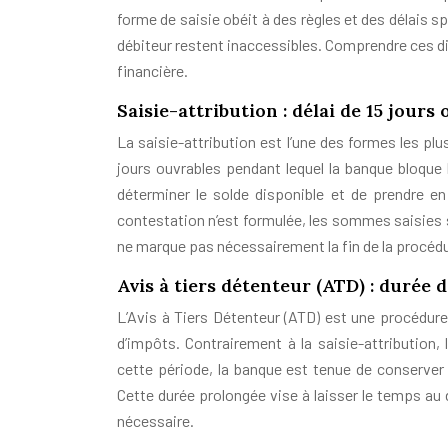
forme de saisie obéit à des règles et des délais s
débiteur restent inaccessibles. Comprendre ces dif
financière.
Saisie-attribution : délai de 15 jours
La saisie-attribution est l’une des formes les plus
jours ouvrables pendant lequel la banque bloque 
déterminer le solde disponible et de prendre e
contestation n’est formulée, les sommes saisies so
ne marque pas nécessairement la fin de la procéd
Avis à tiers détenteur (ATD) : durée 
L’Avis à Tiers Détenteur (ATD) est une procédure 
d’impôts. Contrairement à la saisie-attribution,
cette période, la banque est tenue de conserver 
Cette durée prolongée vise à laisser le temps au d
nécessaire.