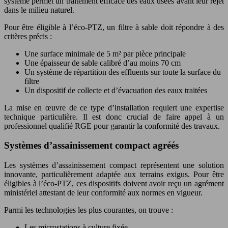
système permet un traitement efficace des eaux usées avant leur rejet
dans le milieu naturel.
Pour être éligible à l’éco-PTZ, un filtre à sable doit répondre à des
critères précis :
Une surface minimale de 5 m² par pièce principale
Une épaisseur de sable calibré d’au moins 70 cm
Un système de répartition des effluents sur toute la surface du
filtre
Un dispositif de collecte et d’évacuation des eaux traitées
La mise en œuvre de ce type d’installation requiert une expertise
technique particulière. Il est donc crucial de faire appel à un
professionnel qualifié RGE pour garantir la conformité des travaux.
Systèmes d’assainissement compact agréés
Les systèmes d’assainissement compact représentent une solution
innovante, particulièrement adaptée aux terrains exigus. Pour être
éligibles à l’éco-PTZ, ces dispositifs doivent avoir reçu un agrément
ministériel attestant de leur conformité aux normes en vigueur.
Parmi les technologies les plus courantes, on trouve :
Les microstations à culture fixée