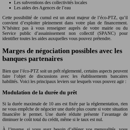
Les subventions des collectivités locales
Les aides des Agences de l’eau
Cette possibilité de cumul est un atout majeur de l’éco-PTZ, qu’il
convient d’exploiter pleinement dans votre plan de financement.
N’hésitez pas à vous renseigner auprès de votre mairie ou du
Service public d’assainissement non collectif (SPANC) pour
identifier toutes les aides auxquelles vous pouvez prétendre.
Marges de négociation possibles avec les
banques partenaires
Bien que l’éco-PTZ soit un prêt réglementé, certains aspects peuvent
faire l’objet de discussions avec les établissements bancaires
habilités. Voici les principaux leviers sur lesquels vous pouvez agir :
Modulation de la durée du prêt
Si la durée maximale de 10 ans est fixée par la réglementation, rien
ne vous empêche de négocier une durée plus courte si votre situation
financière le permet. Une durée réduite présente l’avantage de
diminuer le coût total du crédit, même si le taux est nul.
À l’inverse, si vous avez besoin d’alléger vos mensualités, vous