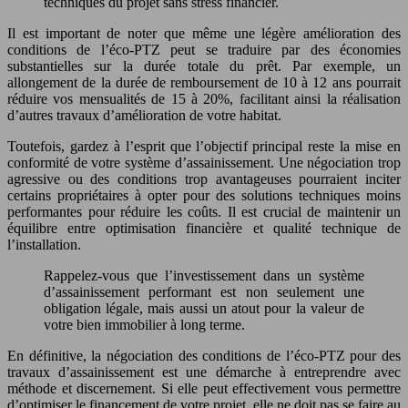
techniques du projet sans stress financier.
Il est important de noter que même une légère amélioration des
conditions de l’éco-PTZ peut se traduire par des économies
substantielles sur la durée totale du prêt. Par exemple, un
allongement de la durée de remboursement de 10 à 12 ans pourrait
réduire vos mensualités de 15 à 20%, facilitant ainsi la réalisation
d’autres travaux d’amélioration de votre habitat.
Toutefois, gardez à l’esprit que l’objectif principal reste la mise en
conformité de votre système d’assainissement. Une négociation trop
agressive ou des conditions trop avantageuses pourraient inciter
certains propriétaires à opter pour des solutions techniques moins
performantes pour réduire les coûts. Il est crucial de maintenir un
équilibre entre optimisation financière et qualité technique de
l’installation.
Rappelez-vous que l’investissement dans un système
d’assainissement performant est non seulement une
obligation légale, mais aussi un atout pour la valeur de
votre bien immobilier à long terme.
En définitive, la négociation des conditions de l’éco-PTZ pour des
travaux d’assainissement est une démarche à entreprendre avec
méthode et discernement. Si elle peut effectivement vous permettre
d’optimiser le financement de votre projet, elle ne doit pas se faire au